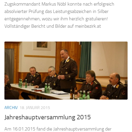
Zugskommandant Markus Nöbl konnte nach erfolgreich
absolvierter Prüfung das Leistungsabzeichen in Silber
entgegennehmen, wozu wir ihm herzlich gratulieren!
Vollständiger Bericht und Bilder auf meinbezirk.at
ARCHIV
18. JANUAR 2015
Jahreshauptversammlung 2015
Am 16.01.2015 fand die Jahreshauptversammlung der