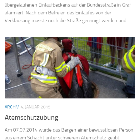
übergelaufenen Einlaufbeckens auf der Bundesstraße in Graf
alarmiert. Nach dem Befreien des Einlaufes von der
Verklausung musste noch die Straße gereinigt werden und...
ARCHIV
4. JANUAR 2015
Atemschutzübung
Am 07.07.2014 wurde das Bergen einer bewusstlosen Person
aus einem Schacht unter schwerem Atemschutz geübt.