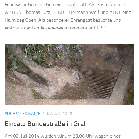
Feuerwehr Grins im Gemeindesaal statt. Als Gäste konnten
wir BGM Thomas Lutz, BFKDT Hermann Wolf und AFK Heinz
Haim begrüßen. Als besonderer Ehrengast besuchte uns
erstmals der Landesfeuerwehrkommandant LBD...
ARCHIV
/
EINSÄTZE
4. JANUAR 2015
Einsatz Bundestraße in Graf
Am 08. Juli 2014 wurden wir um 23.00 Uhr wegen eines