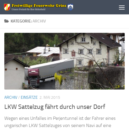
Zum Inhalt springen
KATEGORIE:
ARCHIV
ARCHIV
/
EINSÄTZE
2. MAI 2015
LKW Sattelzug fährt durch unser Dorf
Wegen eines Unfalles im Perjentunnel ist der Fahrer eines
ungarischen LKW Sattelzuges von seinem Navi auf eine