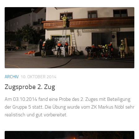
ARCHIV
10. OKTOBER 2014
Zugsprobe 2. Zug
Am 03.10.2014 fand eine Probe des 2. Zuges mit Beteiligung
der Gruppe 5 statt. Die Übung wurde vom ZK Markus Nöbl sehr
realistisch und gut vorbereitet.