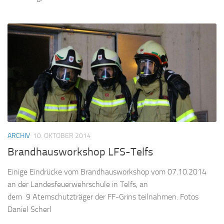
ARCHIV
10. OKTOBER 2014
Brandhausworkshop LFS-Telfs
Einige Eindrücke vom Brandhausworkshop vom 07.10.2014
an der Landesfeuerwehrschule in Telfs, an
dem 9 Atemschutzträger der FF-Grins teilnahmen. Fotos
Daniel Scherl