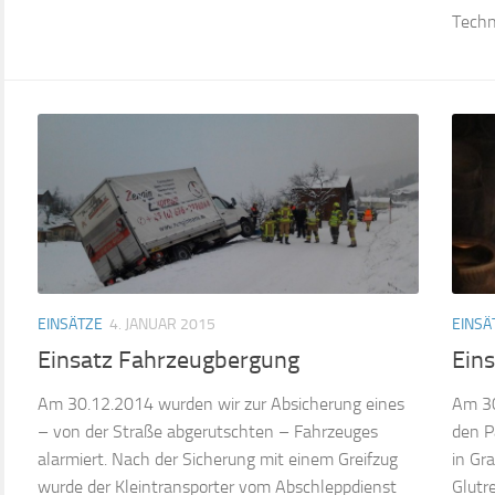
Techni
EINSÄTZE
4. JANUAR 2015
EINSÄ
Einsatz Fahrzeugbergung
Eins
Am 30.12.2014 wurden wir zur Absicherung eines
Am 30
– von der Straße abgerutschten – Fahrzeuges
den P
alarmiert. Nach der Sicherung mit einem Greifzug
in Gr
wurde der Kleintransporter vom Abschleppdienst
Glutr