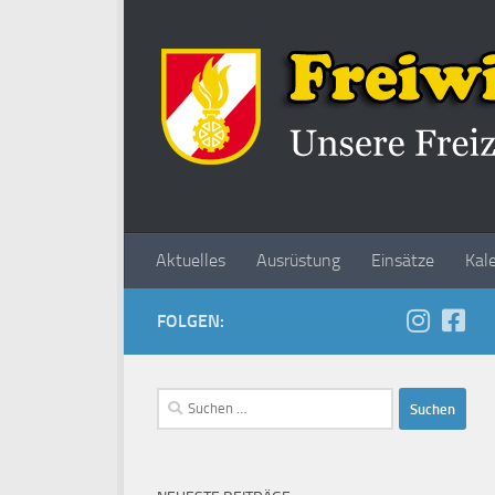
Zum Inhalt springen
Aktuelles
Ausrüstung
Einsätze
Kal
FOLGEN:
Suchen
nach: