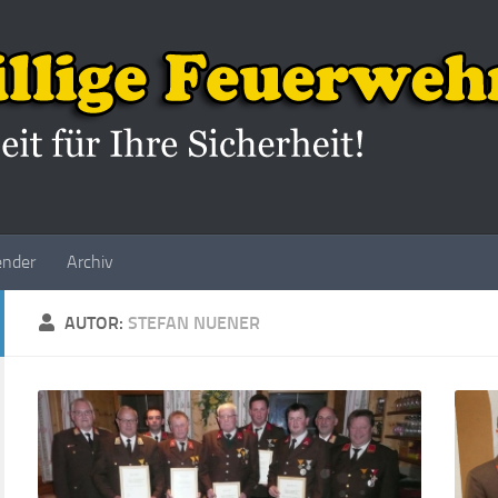
ender
Archiv
AUTOR:
STEFAN NUENER