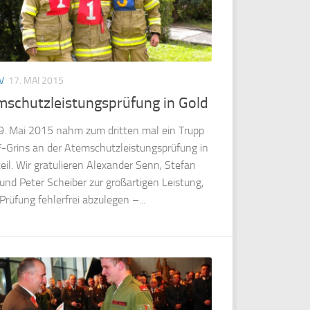
V
17. MAI 2015
mschutzleistungsprüfung in Gold
. Mai 2015 nahm zum dritten mal ein Trupp
F-Grins an der Atemschutzleistungsprüfung in
teil. Wir gratulieren Alexander Senn, Stefan
 und Peter Scheiber zur großartigen Leistung,
Prüfung fehlerfrei abzulegen –...