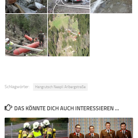
Schlagwörter:
Hangrutsch Neapli Arlbergstraße
DAS KÖNNTE DICH AUCH INTERESSIEREN …