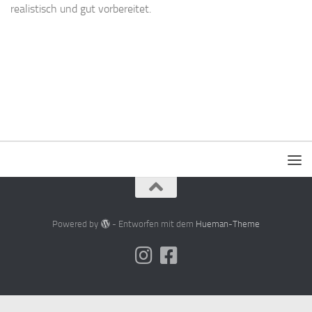
realistisch und gut vorbereitet.
Powered by
- Entworfen mit dem
Hueman-Theme